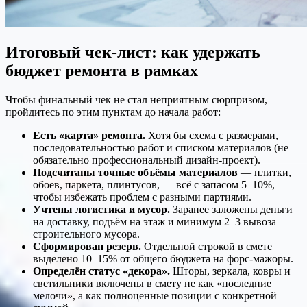
Итоговый чек-лист: как удержать
бюджет ремонта в рамках
Чтобы финальный чек не стал неприятным сюрпризом,
пройдитесь по этим пунктам до начала работ:
Есть «карта» ремонта.
Хотя бы схема с размерами,
последовательностью работ и списком материалов (не
обязательно профессиональный дизайн-проект).
Подсчитаны точные объёмы материалов
— плитки,
обоев, паркета, плинтусов, — всё с запасом 5–10%,
чтобы избежать проблем с разными партиями.
Учтены логистика и мусор.
Заранее заложены деньги
на доставку, подъём на этаж и минимум 2–3 вывоза
строительного мусора.
Сформирован резерв.
Отдельной строкой в смете
выделено 10–15% от общего бюджета на форс-мажоры.
Определён статус «декора».
Шторы, зеркала, ковры и
светильники включены в смету не как «последние
мелочи», а как полноценные позиции с конкретной