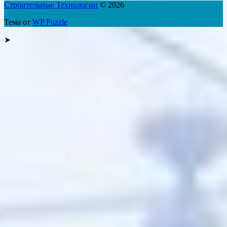
Строительные Технологии
© 2026
Тема от
WP Puzzle
➤