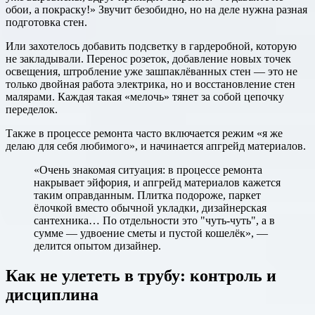
обои, а покраску!» Звучит безобидно, но на деле нужна разная
подготовка стен.
Или захотелось добавить подсветку в гардеробной, которую
не закладывали. Перенос розеток, добавление новых точек
освещения, штробление уже зашпаклёванных стен — это не
только двойная работа электрика, но и восстановление стен
малярами. Каждая такая «мелочь» тянет за собой цепочку
переделок.
Также в процессе ремонта часто включается режим «я же
делаю для себя любимого», и начинается апгрейд материалов.
«Очень знакомая ситуация: в процессе ремонта
накрывает эйфория, и апгрейд материалов кажется
таким оправданным. Плитка подороже, паркет
ёлочкой вместо обычной укладки, дизайнерская
сантехника… По отдельности это "чуть-чуть", а в
сумме — удвоение сметы и пустой кошелёк», —
делится опытом дизайнер.
Как не улететь в трубу: контроль и
дисциплина