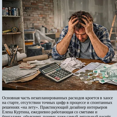
Основная часть незапланированных расходов кроется в хаосе
на старте, отсутствии точных цифр в процессе и спонтанных
решениях «на лету». Практикующий дизайнер интерьеров
Елена Куртина, ежедневно работающая со сметами и
бригадами, объясняет, почему даже самый детальный расчёт