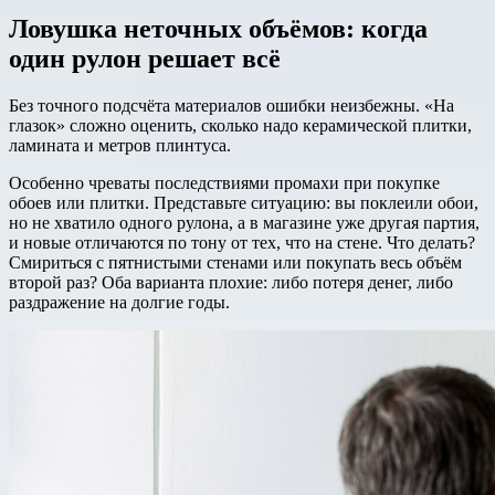
Ловушка неточных объёмов: когда
один рулон решает всё
Без точного подсчёта материалов ошибки неизбежны. «На
глазок» сложно оценить, сколько надо керамической плитки,
ламината и метров плинтуса.
Особенно чреваты последствиями промахи при покупке
обоев или плитки. Представьте ситуацию: вы поклеили обои,
но не хватило одного рулона, а в магазине уже другая партия,
и новые отличаются по тону от тех, что на стене. Что делать?
Смириться с пятнистыми стенами или покупать весь объём
второй раз? Оба варианта плохие: либо потеря денег, либо
раздражение на долгие годы.