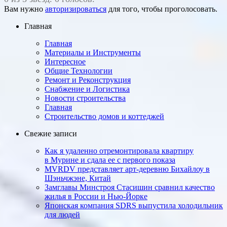
Вам нужно
авторизироваться
для того, чтобы проголосовать.
Главная
Главная
Материалы и Инструменты
Интересное
Общие Технологии
Ремонт и Реконструкция
Снабжение и Логистика
Новости строительства
Главная
Строительство домов и коттеджей
Свежие записи
Как я удаленно отремонтировала квартиру
в Мурине и сдала ее с первого показа
MVRDV представляет арт-деревню Бихайлоу в
Шэньчжэне, Китай
Замглавы Минстроя Стасишин сравнил качество
жилья в России и Нью-Йорке
Японская компания SDRS выпустила холодильник
для людей