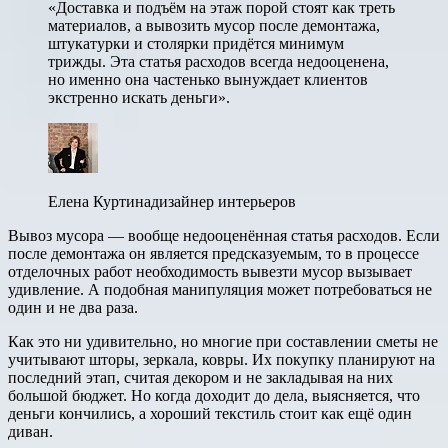
«Доставка и подъём на этаж порой стоят как треть
материалов, а вывозить мусор после демонтажа,
штукатурки и столярки придётся минимум
трижды. Эта статья расходов всегда недооценена,
но именно она частенько вынуждает клиентов
экстренно искать деньги».
Елена Куртинадизайнер интерьеров
Вывоз мусора — вообще недооценённая статья расходов. Если
после демонтажа он является предсказуемым, то в процессе
отделочных работ необходимость вывезти мусор вызывает
удивление. А подобная манипуляция может потребоваться не
один и не два раза.
Как это ни удивительно, но многие при составлении сметы не
учитывают шторы, зеркала, ковры. Их покупку планируют на
последний этап, считая декором и не закладывая на них
большой бюджет. Но когда доходит до дела, выясняется, что
деньги кончились, а хороший текстиль стоит как ещё один
диван.