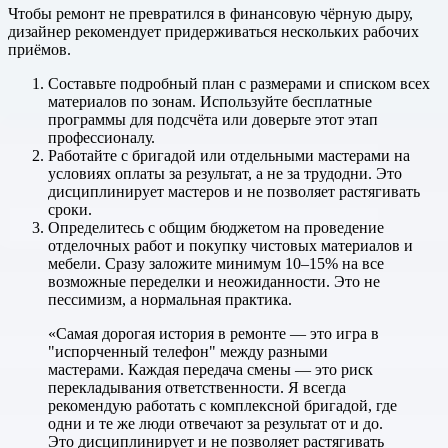
Чтобы ремонт не превратился в финансовую чёрную дыру,
дизайнер рекомендует придерживаться нескольких рабочих
приёмов.
Составьте подробный план с размерами и списком всех
материалов по зонам. Используйте бесплатные
программы для подсчёта или доверьте этот этап
профессионалу.
Работайте с бригадой или отдельными мастерами на
условиях оплаты за результат, а не за трудодни. Это
дисциплинирует мастеров и не позволяет растягивать
сроки.
Определитесь с общим бюджетом на проведение
отделочных работ и покупку чистовых материалов и
мебели. Сразу заложите минимум 10–15% на все
возможные переделки и неожиданности. Это не
пессимизм, а нормальная практика.
«Самая дорогая история в ремонте — это игра в
"испорченный телефон" между разными
мастерами. Каждая передача смены — это риск
перекладывания ответственности. Я всегда
рекомендую работать с комплексной бригадой, где
одни и те же люди отвечают за результат от и до.
Это дисциплинирует и не позволяет растягивать