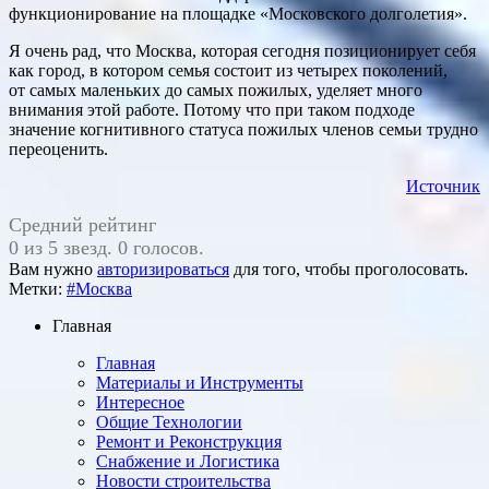
функционирование на площадке «Московского долголетия».
Я очень рад, что Москва, которая сегодня позиционирует себя
как город, в котором семья состоит из четырех поколений,
от самых маленьких до самых пожилых, уделяет много
внимания этой работе. Потому что при таком подходе
значение когнитивного статуса пожилых членов семьи трудно
переоценить.
Источник
Средний рейтинг
0 из 5 звезд. 0 голосов.
Вам нужно
авторизироваться
для того, чтобы проголосовать.
Метки:
#Москва
Главная
Главная
Материалы и Инструменты
Интересное
Общие Технологии
Ремонт и Реконструкция
Снабжение и Логистика
Новости строительства