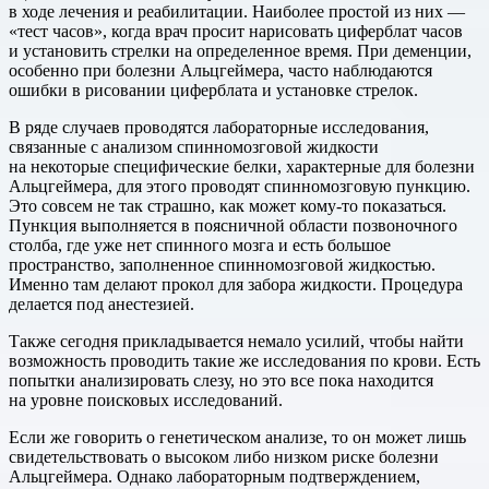
в ходе лечения и реабилитации. Наиболее простой из них —
«тест часов», когда врач просит нарисовать циферблат часов
и установить стрелки на определенное время. При деменции,
особенно при болезни Альцгеймера, часто наблюдаются
ошибки в рисовании циферблата и установке стрелок.
В ряде случаев проводятся лабораторные исследования,
связанные с анализом спинномозговой жидкости
на некоторые специфические белки, характерные для болезни
Альцгеймера, для этого проводят спинномозговую пункцию.
Это совсем не так страшно, как может кому-то показаться.
Пункция выполняется в поясничной области позвоночного
столба, где уже нет спинного мозга и есть большое
пространство, заполненное спинномозговой жидкостью.
Именно там делают прокол для забора жидкости. Процедура
делается под анестезией.
Также сегодня прикладывается немало усилий, чтобы найти
возможность проводить такие же исследования по крови. Есть
попытки анализировать слезу, но это все пока находится
на уровне поисковых исследований.
Если же говорить о генетическом анализе, то он может лишь
свидетельствовать о высоком либо низком риске болезни
Альцгеймера. Однако лабораторным подтверждением,