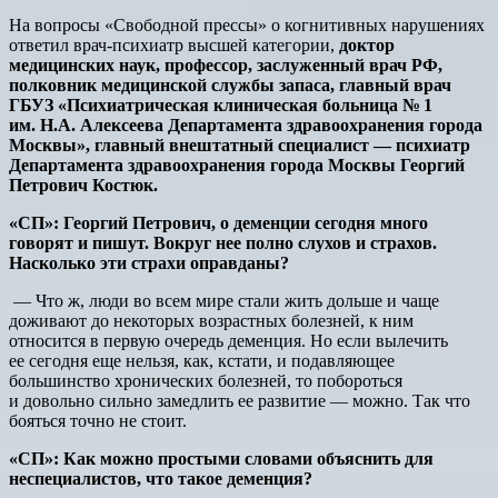
На вопросы «Свободной прессы» о когнитивных нарушениях
ответил врач-психиатр высшей категории,
доктор
медицинских наук, профессор, заслуженный врач РФ,
полковник медицинской службы запаса, главный врач
ГБУЗ «Психиатрическая клиническая больница № 1
им. Н.А. Алексеева Департамента здравоохранения города
Москвы», главный внештатный специалист — психиатр
Департамента здравоохранения города Москвы
Георгий
Петрович
Костюк
.
«СП»
:
Георгий
Петрович
,
о
деменции
сегодня
много
говорят
и
пишут
.
Вокруг
нее
полно
слухов
и
страхов
.
Насколько
эти
страхи
оправданы
?
— Что ж, люди во всем мире стали жить дольше и чаще
доживают до некоторых возрастных болезней, к ним
относится в первую очередь деменция. Но если вылечить
ее сегодня еще нельзя, как, кстати, и подавляющее
большинство хронических болезней, то побороться
и довольно сильно замедлить ее развитие — можно. Так что
бояться точно не стоит.
«СП»
:
Как
можно
простыми
словами
объяснить
для
неспециалистов
,
что
такое
деменция
?