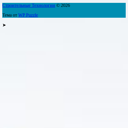
Строительные Технологии
© 2026
Тема от
WP Puzzle
➤