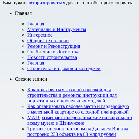
Вам нужно
авторизироваться
для того, чтобы проголосовать.
Главная
Главная
Материалы и Инструменты
Интересное
Общие Технологии
Ремонт и Реконструкция
Снабжение и Логистика
Новости строительства
Главная
Строительство домов и коттеджей
Свежие записи
Как пользоваться газовой горелкой для
строительства и ремонта: инструкции для
портативных и кровельных моделей
Как организовать рабочее место и гардеробную
в маленькой квартире со сложной планировкой
MAD размещает галереи, похожие на валуны, по
всему музею в Шэньчжэне
Трутнев: по мастер-планам на Дальнем Востоке
построено 233 объекта на 83 млрд рублей