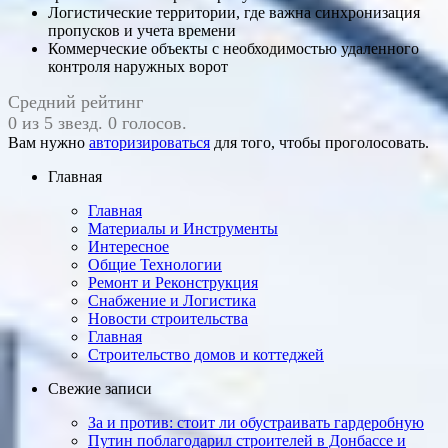
Логистические территории, где важна синхронизация
пропусков и учета времени
Коммерческие объекты с необходимостью удаленного
контроля наружных ворот
Средний рейтинг
0 из 5 звезд. 0 голосов.
Вам нужно
авторизироваться
для того, чтобы проголосовать.
Главная
Главная
Материалы и Инструменты
Интересное
Общие Технологии
Ремонт и Реконструкция
Снабжение и Логистика
Новости строительства
Главная
Строительство домов и коттеджей
Свежие записи
За и против: стоит ли ​обу­страи­вать гарде­роб­ную
Путин поблагодарил строителей в Донбассе и