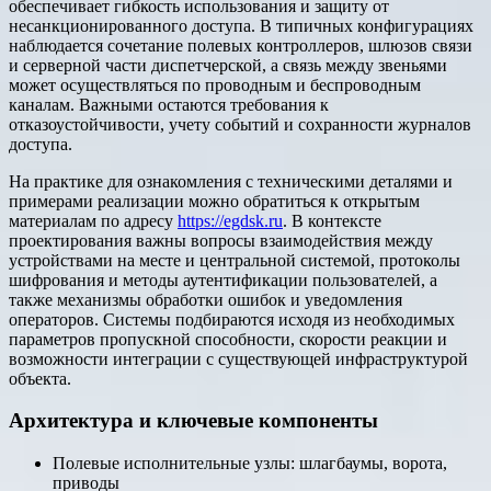
обеспечивает гибкость использования и защиту от
несанкционированного доступа. В типичных конфигурациях
наблюдается сочетание полевых контроллеров, шлюзов связи
и серверной части диспетчерской, а связь между звеньями
может осуществляться по проводным и беспроводным
каналам. Важными остаются требования к
отказоустойчивости, учету событий и сохранности журналов
доступа.
На практике для ознакомления с техническими деталями и
примерами реализации можно обратиться к открытым
материалам по адресу
https://egdsk.ru
. В контексте
проектирования важны вопросы взаимодействия между
устройствами на месте и центральной системой, протоколы
шифрования и методы аутентификации пользователей, а
также механизмы обработки ошибок и уведомления
операторов. Системы подбираются исходя из необходимых
параметров пропускной способности, скорости реакции и
возможности интеграции с существующей инфраструктурой
объекта.
Архитектура и ключевые компоненты
Полевые исполнительные узлы: шлагбаумы, ворота,
приводы