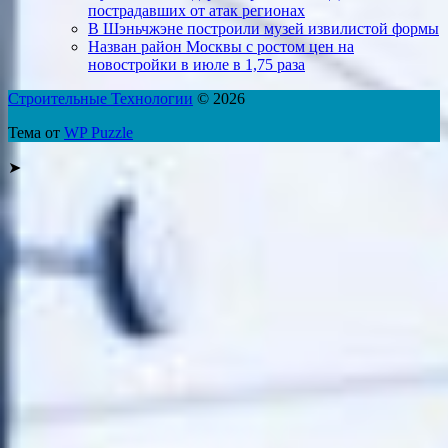
пострадавших от атак регионах
В Шэньчжэне построили музей извилистой формы
Назван район Москвы с ростом цен на
новостройки в июле в 1,75 раза
Строительные Технологии
© 2026
Тема от
WP Puzzle
➤