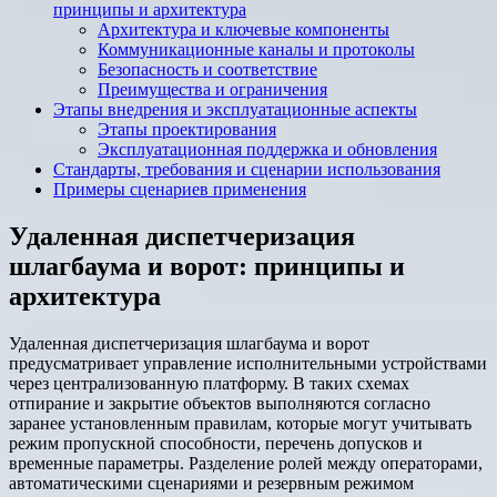
принципы и архитектура
Архитектура и ключевые компоненты
Коммуникационные каналы и протоколы
Безопасность и соответствие
Преимущества и ограничения
Этапы внедрения и эксплуатационные аспекты
Этапы проектирования
Эксплуатационная поддержка и обновления
Стандарты, требования и сценарии использования
Примеры сценариев применения
Удаленная диспетчеризация
шлагбаума и ворот: принципы и
архитектура
Удаленная диспетчеризация шлагбаума и ворот
предусматривает управление исполнительными устройствами
через централизованную платформу. В таких схемах
отпирание и закрытие объектов выполняются согласно
заранее установленным правилам, которые могут учитывать
режим пропускной способности, перечень допусков и
временные параметры. Разделение ролей между операторами,
автоматическими сценариями и резервным режимом