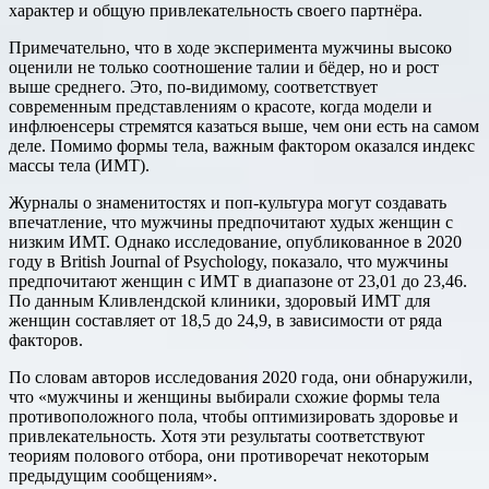
характер и общую привлекательность своего партнёра.
Примечательно, что в ходе эксперимента мужчины высоко
оценили не только соотношение талии и бёдер, но и рост
выше среднего. Это, по-видимому, соответствует
современным представлениям о красоте, когда модели и
инфлюенсеры стремятся казаться выше, чем они есть на самом
деле. Помимо формы тела, важным фактором оказался индекс
массы тела (ИМТ).
Журналы о знаменитостях и поп-культура могут создавать
впечатление, что мужчины предпочитают худых женщин с
низким ИМТ. Однако исследование, опубликованное в 2020
году в British Journal of Psychology, показало, что мужчины
предпочитают женщин с ИМТ в диапазоне от 23,01 до 23,46.
По данным Кливлендской клиники, здоровый ИМТ для
женщин составляет от 18,5 до 24,9, в зависимости от ряда
факторов.
По словам авторов исследования 2020 года, они обнаружили,
что «мужчины и женщины выбирали схожие формы тела
противоположного пола, чтобы оптимизировать здоровье и
привлекательность. Хотя эти результаты соответствуют
теориям полового отбора, они противоречат некоторым
предыдущим сообщениям».