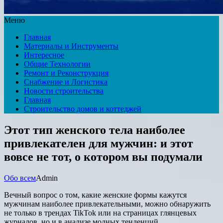
Меню
Главная
Материалы и Инструменты
Интересное
Общие Технологии
Ремонт и Реконструкция
Снабжение и Логистика
Новости строительства
Главная
Строительство домов и коттеджей
Этот тип женского тела наиболее
привлекателен для мужчин: и этот
вовсе не тот, о котором вы подумали
Обо всем
Admin
Вечный вопрос о том, какие женские формы кажутся
мужчинам наиболее привлекательными, можно обнаружить
не только в трендах TikTok или на страницах глянцевых
журналов, но и в анализе модных тенденций.