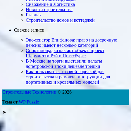
Снабжение и Логистика
Новости строительства
Главная
Строительство домов и коттеджей
Свежие записи
Экс-сенатор Епифанова: право на досрочную
пенсию имеют несколько категорий
Спортплощадка как арт-объект: проект
Шармистхи Рэй в Питтсбурге
В Москве на торги выставили палаты
допетровской эпохи дешевле трешки
Как пользоваться газовой горелкой для
строительства и ремонта: инструкции для
портативных и кровельных моделей
Строительные Технологии
© 2026
Тема от
WP Puzzle
➤