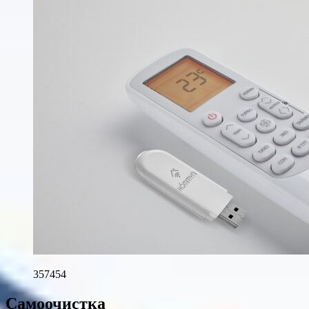
357454
Самоочистка