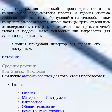
Для поддержания высокой производительности в
кондиционере предусмотрена простая и удобная система
самоочистки. Для этого образующийся на теплообменнике
конденсат замораживается, чтобы частицы грязи отделились
от поверхности, затем размораживается и вся грязь с ламелей
стекает в поддон. Далее теплообменник нагревается для
сушки и стерилизации.
Японцы придумали инвертор мы сделали его
доступным.
Источник
Средний рейтинг
0 из 5 звезд. 0 голосов.
Вам нужно
авторизироваться
для того, чтобы проголосовать.
Главная
Главная
Материалы и Инструменты
Интересное
Общие Технологии
Ремонт и Реконструкция