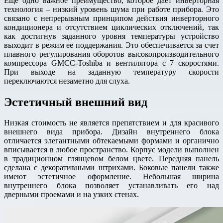
Еще одно важное преимущество, которое дает инверторная
технология – низкий уровень шума при работе прибора. Это
связано с непрерывным принципом действия инверторного
кондиционера и отсутствием циклических отключений, так
как достигнув заданного уровня температуры устройство
выходит в режим ее поддержания. Это обеспечивается за счет
плавного регулирования оборотов высокопроизводительного
компрессора GMCC-Toshiba и вентилятора с 7 скоростями.
При выходе на заданную температуру скорости
переключаются незаметно для слуха.
Эстетичный внешний вид
Низкая стоимость не является препятствием и для красивого
внешнего вида прибора. Дизайн внутреннего блока
отличается элегантными обтекаемыми формами и органично
вписывается в любое пространство. Корпус модели выполнен
в традиционном глянцевом белом цвете. Передняя панель
сделана с декоративными штрихами. Боковые панели также
имеют эстетичное оформление. Небольшая ширина
внутреннего блока позволяет устанавливать его над
дверными проемами и на узких стенах.