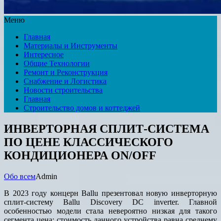
Меню
Главная
Материалы и Инструменты
Интересное
Общие Технологии
Ремонт и Реконструкция
Снабжение и Логистика
Новости строительства
Главная
Строительство домов и коттеджей
ИНВЕРТОРНАЯ СПЛИТ-СИСТЕМА
ПО ЦЕНЕ КЛАССИЧЕСКОГО
КОНДИЦИОНЕРА ON/OFF
Обо всем
Admin
В 2023 году концерн Ballu презентовал новую инверторную
сплит-систему Ballu Discovery DC inverter. Главной
особенностью модели стала невероятно низкая для такого
сегмента цена: стоимость данного устройства равна среднему