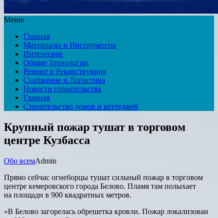
Меню
Главная
Материалы и Инструменты
Интересное
Общие Технологии
Ремонт и Реконструкция
Снабжение и Логистика
Новости строительства
Главная
Строительство домов и коттеджей
Крупный пожар тушат в торговом
центре Кузбасса
Обо всем
Admin
Прямо сейчас огнеборцы тушат сильный пожар в торговом
центре кемеровского города Белово. Пламя там полыхает
на площади в 900 квадратных метров.
«В Белово загорелась обрешетка кровли. Пожар локализован