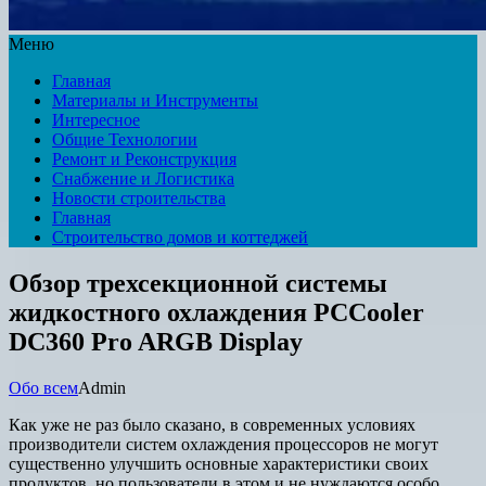
Меню
Главная
Материалы и Инструменты
Интересное
Общие Технологии
Ремонт и Реконструкция
Снабжение и Логистика
Новости строительства
Главная
Строительство домов и коттеджей
Обзор трехсекционной системы
жидкостного охлаждения PCCooler
DC360 Pro ARGB Display
Обо всем
Admin
Как уже не раз было сказано, в современных условиях
производители систем охлаждения процессоров не могут
существенно улучшить основные характеристики своих
продуктов, но пользователи в этом и не нуждаются особо.