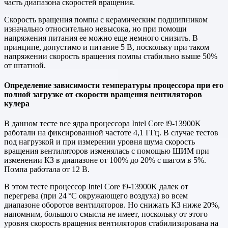
часть диапазона скоростей вращения.
Скорость вращения помпы с керамическим подшипником
изначально относительно невысока, но при помощи
напряжения питания ее можно еще немного снизить. В
принципе, допустимо и питание 5 В, поскольку при таком
напряжении скорость вращения помпы стабильно выше 50%
от штатной.
Определение зависимости температуры процессора при его
полной загрузке от скорости вращения вентиляторов
кулера
В данном тесте все ядра процессора Intel Core i9-13900K
работали на фиксированной частоте 4,1 ГГц. В случае тестов
под нагрузкой и при измерении уровня шума скорость
вращения вентиляторов изменялась с помощью ШИМ при
изменении КЗ в диапазоне от 100% до 20% с шагом в 5%.
Помпа работала от 12 В.
В этом тесте процессор Intel Core i9-13900K далек от
перегрева (при 24 °C окружающего воздуха) во всем
диапазоне оборотов вентиляторов. Но снижать КЗ ниже 20%,
напомним, большого смысла не имеет, поскольку от этого
уровня скорость вращения вентиляторов стабилизирована на