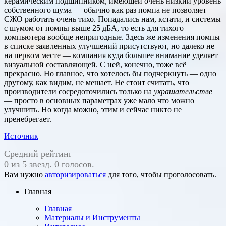
керамическим подшипником, имеющей очень низкий уровень
собственного шума — обычно как раз помпа не позволяет
СЖО работать очень тихо. Попадались нам, кстати, и системы
с шумом от помпы выше 25 дБА, то есть для тихого
компьютера вообще непригодные. Здесь же изменения помпы
в списке заявленных улучшений присутствуют, но далеко не
на первом месте — компания куда большее внимание уделяет
визуальной составляющей. С ней, конечно, тоже всё
прекрасно. Но главное, что хотелось бы подчеркнуть — одно
другому, как видим, не мешает. Не стоит считать, что
производители сосредоточились только на
украшательстве
— просто в основных параметрах уже мало что можно
улучшить. Но когда можно, этим и сейчас никто не
пренебрегает.
Источник
Средний рейтинг
0 из 5 звезд. 0 голосов.
Вам нужно
авторизироваться
для того, чтобы проголосовать.
Главная
Главная
Материалы и Инструменты