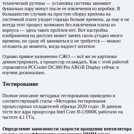
технической рутины — установка системы занимает
буквально пару минут после ее извлечения из коробки. В
большинстве случаев на простую сборку крепежа на
системной плате уходит гораздо больше времени, да еще и не
всегда этот процесс возможен без извлечения платы из
корпуса — здесь таких проблем нет. Вот настройка
изображения на дисплее может занять сколь-угодно много
времени, но сразу ей заниматься и не требуется — можно
отложить до момента, когда надоест штатное.
Однако прямое назначение СЖО — всё же не картинки
демонстрировать, а процессор охлаждать. Как с этой работой
справляется PCCooler DC360 Pro ARGB Display сейчас и
изучим досконально.
Тестирование
Полное описание методики тестирования приведено в
соответствующей статье «Методика тестирования
процессорных охладителей образца 2020 года». В данном
тесте все ядра процессора Intel Core i9-13900K работали на
частоте 4,1 ГГц.
Определение зависимости скорости вращения вентилятора