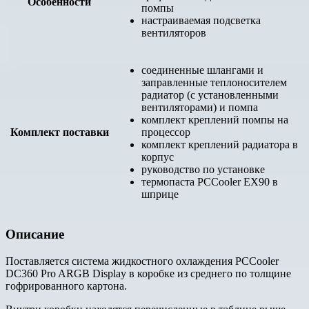
Особенности
помпы
настраиваемая подсветка
вентиляторов
соединенные шлангами и
заправленные теплоносителем
радиатор (с установленными
вентиляторами) и помпа
комплект креплений помпы на
Комплект поставки
процессор
комплект креплений радиатора в
корпус
руководство по установке
термопаста PCCooler EX90 в
шприце
Описание
Поставляется система жидкостного охлаждения PCCooler
DC360 Pro ARGB Display в коробке из среднего по толщине
гофрированного картона.