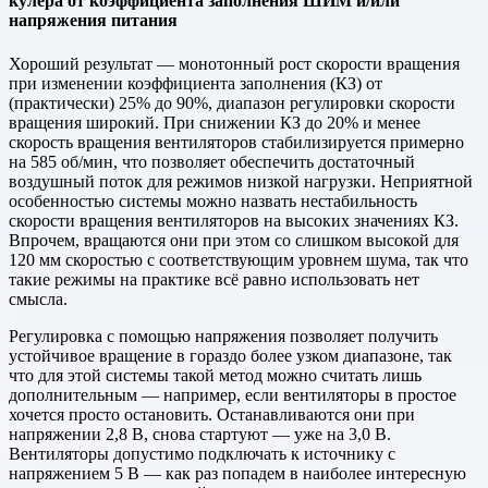
кулера от коэффициента заполнения ШИМ и/или
напряжения питания
Хороший результат — монотонный рост скорости вращения
при изменении коэффициента заполнения (КЗ) от
(практически) 25% до 90%, диапазон регулировки скорости
вращения широкий. При снижении КЗ до 20% и менее
скорость вращения вентиляторов стабилизируется примерно
на 585 об/мин, что позволяет обеспечить достаточный
воздушный поток для режимов низкой нагрузки. Неприятной
особенностью системы можно назвать нестабильность
скорости вращения вентиляторов на высоких значениях КЗ.
Впрочем, вращаются они при этом со слишком высокой для
120 мм скоростью с соответствующим уровнем шума, так что
такие режимы на практике всё равно использовать нет
смысла.
Регулировка с помощью напряжения позволяет получить
устойчивое вращение в гораздо более узком диапазоне, так
что для этой системы такой метод можно считать лишь
дополнительным — например, если вентиляторы в простое
хочется просто остановить. Останавливаются они при
напряжении 2,8 В, снова стартуют — уже на 3,0 В.
Вентиляторы допустимо подключать к источнику с
напряжением 5 В — как раз попадем в наиболее интересную