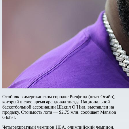
Особняк в американском городке Ричфилд (штат Огайо),
который в свое время арендовал звезда Национальной
баскетбольной ассоциации Шакил О’Нил, выставлен на
продажу. Стоимость лота — $2,75 млн, сообщает Mansion
Global.
Четырехкратный чемпион НБА, олимпийский чемпион,