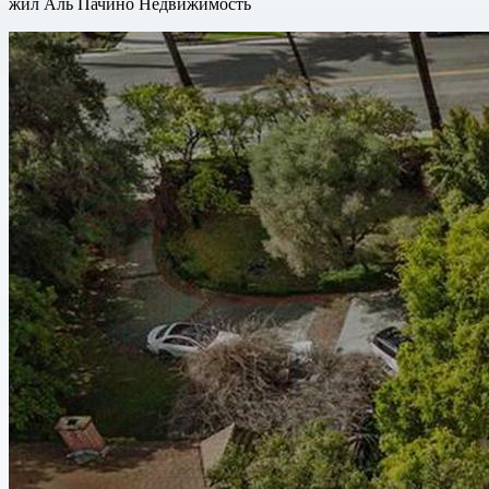
жил Аль Пачино Недвижимость