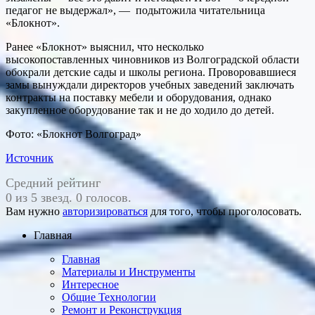
педагог не выдержал», — подытожила читательница
«Блокнот».
Ранее «Блокнот» выяснил, что несколько
высокопоставленных чиновников из Волгоградской области
обокрали детские сады и школы региона. Проворовавшиеся
замы вынуждали директоров учебных заведений заключать
контракты на поставку мебели и оборудования, однако
закупленное оборудование так и не до ходило до детей.
Фото: «Блокнот Волгоград»
Источник
Средний рейтинг
0 из 5 звезд. 0 голосов.
Вам нужно
авторизироваться
для того, чтобы проголосовать.
Главная
Главная
Материалы и Инструменты
Интересное
Общие Технологии
Ремонт и Реконструкция