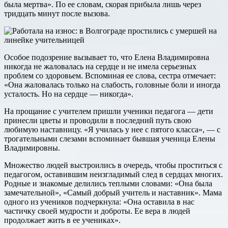
была мертва». По ее словам, скорая прибыла лишь через
тридцать минут после вызова.
Особое подозрение вызывает то, что Елена Владимировна
никогда не жаловалась на сердце и не имела серьезных
проблем со здоровьем. Вспоминая ее слова, сестра отмечает:
«Она жаловалась только на слабость, головные боли и иногда
усталость. Но на сердце — никогда».
На прощание с учителем пришли ученики педагога — дети
принесли цветы и проводили в последний путь свою
любимую наставницу. «Я училась у нее с пятого класса», — с
трогательными слезами вспоминает бывшая ученица Елены
Владимировны.
Множество людей выстроились в очередь, чтобы проститься с
педагогом, оставившим неизгладимый след в сердцах многих.
Родные и знакомые делились теплыми словами: «Она была
замечательной», «Самый добрый учитель и наставник». Мама
одного из учеников подчеркнула: «Она оставила в нас
частичку своей мудрости и доброты. Ее вера в людей
продолжает жить в ее учениках».