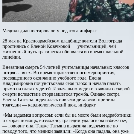
Медики диагностировали у педагога инфаркт
28 мая на Красноармейском кладбище жители Волгограда
простились с Еленой Козачковой — учительницей, чей
жизненный путь трагически оборвался во время школьной
линейки.
Внезапная смерть 54-летней учительницы начальных классов
потрясла всех. Во время торжественного мероприятия,
посвященного окончанию учебного года, Елена
Владимировна почувствовала себя плохо и начала падать
прямо на глазах у детей. Изначально медики заявили о скорой
смерти вследствие оторвавшегося тромба. Однако сестра
Елены Татьяна поделилась новыми деталями: причина
трагедии — кардиологический шок, инфаркт.
«Мы задаемся вопросом: если бы на месте были медработники
и скорая помощь, возможно, трагедии удалось бы избежать»,
— говорит она. Также Татьяна выразила недоумение по
поводу того, что медики заявили: «Когда она падала, она уже