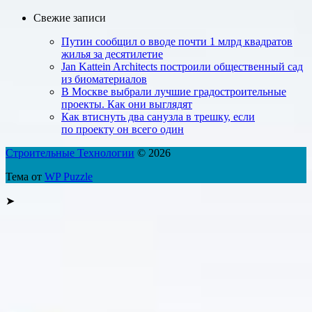
Свежие записи
Путин сообщил о вводе почти 1 млрд квадратов
жилья за десятилетие
Jan Kattein Architects построили общественный сад
из биоматериалов
В Москве выбрали лучшие градостроительные
проекты. Как они выглядят
Как втиснуть два санузла в трешку, если
по проекту он всего один
Строительные Технологии
© 2026
Тема от
WP Puzzle
➤