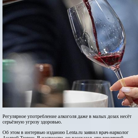
Регулярное употребление алкоголя даже в малых дозах несёт
серьёзную угрозу здоровью.
Об этом в интервью изданию Lenta.ru заявил врач-нарколог
Андрей Тюрин. В частности, он рассказал, что входящий