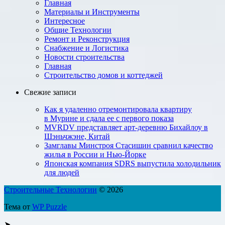
Главная
Материалы и Инструменты
Интересное
Общие Технологии
Ремонт и Реконструкция
Снабжение и Логистика
Новости строительства
Главная
Строительство домов и коттеджей
Свежие записи
Как я удаленно отремонтировала квартиру
в Мурине и сдала ее с первого показа
MVRDV представляет арт-деревню Бихайлоу в
Шэньчжэне, Китай
Замглавы Минстроя Стасишин сравнил качество
жилья в России и Нью-Йорке
Японская компания SDRS выпустила холодильник
для людей
Строительные Технологии
© 2026
Тема от
WP Puzzle
➤