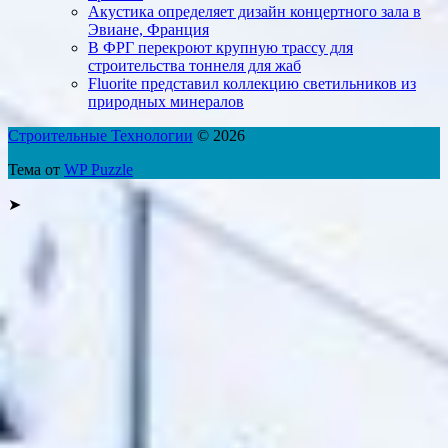
Акустика определяет дизайн концертного зала в
Эвиане, Франция
В ФРГ перекроют крупную трассу для
строительства тоннеля для жаб
Fluorite представил коллекцию светильников из
природных минералов
Строительные Технологии
© 2026
Тема от
WP Puzzle
➤