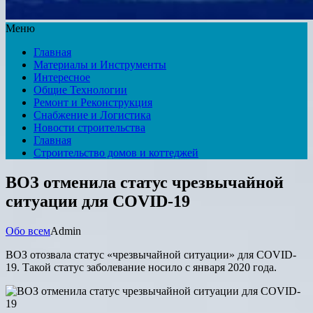
Меню
Главная
Материалы и Инструменты
Интересное
Общие Технологии
Ремонт и Реконструкция
Снабжение и Логистика
Новости строительства
Главная
Строительство домов и коттеджей
ВОЗ отменила статус чрезвычайной
ситуации для COVID-19
Обо всем
Admin
ВОЗ отозвала статус «чрезвычайной ситуации» для COVID-
19. Такой статус заболевание носило с января 2020 года.