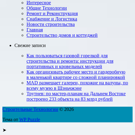
Интересное
Общие Технологии
Ремонт и Реконструкция
Снабжение и Логистика
Новости строительства
Главная
Строительство домов и коттеджей
Свежие записи
Как пользоваться газовой горелкой для
строительства и ремонта: инструкции для
портативных и кровельных моделей
Как организовать рабочее место и гардеробную
в маленькой квартире со сложной планировкой
MAD размещает галереи, похожие на валуны, по
всему музею в Шэньчжэне
Трутнев: по мастер-планам на Дальнем Востоке
построено 233 объекта на 83 млрд рублей
Строительные Технологии
© 2026
Тема от
WP Puzzle
➤