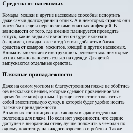
Средства от насекомых
Комары, мошки и другие насекомые способны испортить
даже самый долгожданный отдых. А в некоторых странах они
могут быть еще и переносчиками опасных инфекций. В
зависимости от того, где именно планируется проводить
отпуск, какие виды активностей он будет включать
(например, походы в лес и т.д.) стоит добавить в багаж
средства от комаров, москитов, клещей и других насекомых.
Внимательно читайте инструкцию к репеллентам: некоторые
из них можно наносить только на одежду. Для детей
выпускаются отдельные средства.
Пляжные принадлежности
Даже на самом уютном и благоустроенном пляже не обойтись
без нескольких вещей, которые сделают проведенное там
время более комфортным. Прежде всего стоит захватить с
собой вместительную сумку, в которой будет удобно носить
пляжные принадлежности.
Во многих гостиницах отдыхающим выдают отдельные
полотенца для пляжа. Но если нет уверенности, что сервис
доступен в выбранном отеле, лучше положить в чемодан по
одному полотенцу на каждого взрослого и ребенка. Также