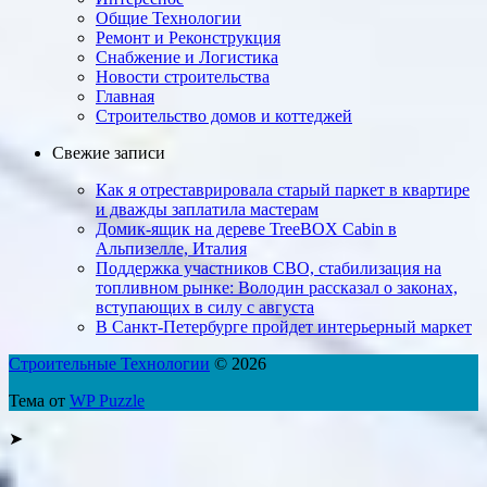
Общие Технологии
Ремонт и Реконструкция
Снабжение и Логистика
Новости строительства
Главная
Строительство домов и коттеджей
Свежие записи
Как я отреставриро­вала старый паркет в квартире
и дважды заплатила мастерам
Домик-ящик на дереве TreeBOX Cabin в
Альпизелле, Италия
Поддержка участников СВО, стабилизация на
топливном рынке: Володин рассказал о законах,
вступающих в силу с августа
В Санкт-Петербурге пройдет интерьерный маркет
Строительные Технологии
© 2026
Тема от
WP Puzzle
➤