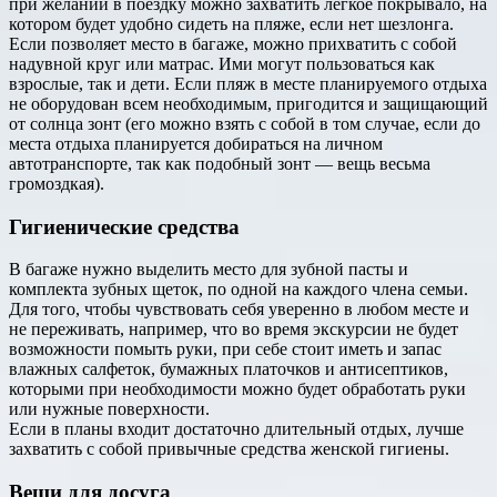
при желании в поездку можно захватить легкое покрывало, на
котором будет удобно сидеть на пляже, если нет шезлонга.
Если позволяет место в багаже, можно прихватить с собой
надувной круг или матрас. Ими могут пользоваться как
взрослые, так и дети. Если пляж в месте планируемого отдыха
не оборудован всем необходимым, пригодится и защищающий
от солнца зонт (его можно взять с собой в том случае, если до
места отдыха планируется добираться на личном
автотранспорте, так как подобный зонт — вещь весьма
громоздкая).
Гигиенические средства
В багаже нужно выделить место для зубной пасты и
комплекта зубных щеток, по одной на каждого члена семьи.
Для того, чтобы чувствовать себя уверенно в любом месте и
не переживать, например, что во время экскурсии не будет
возможности помыть руки, при себе стоит иметь и запас
влажных салфеток, бумажных платочков и антисептиков,
которыми при необходимости можно будет обработать руки
или нужные поверхности.
Если в планы входит достаточно длительный отдых, лучше
захватить с собой привычные средства женской гигиены.
Вещи для досуга