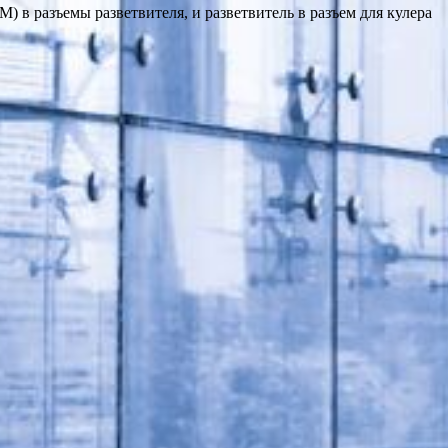
 в разъемы разветвителя, и разветвитель в разъем для кулера