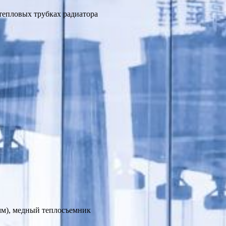
тепловых трубках радиатора
мм), медный теплосъемник