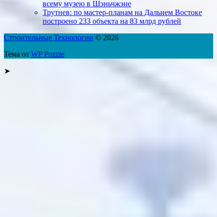
всему музею в Шэньчжэне
Трутнев: по мастер-планам на Дальнем Востоке
построено 233 объекта на 83 млрд рублей
Строительные Технологии
© 2026
Тема от
WP Puzzle
➤