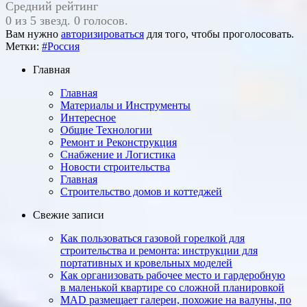
Средний рейтинг
0 из 5 звезд. 0 голосов.
Вам нужно
авторизироваться
для того, чтобы проголосовать.
Метки:
#Россия
Главная
Главная
Материалы и Инструменты
Интересное
Общие Технологии
Ремонт и Реконструкция
Снабжение и Логистика
Новости строительства
Главная
Строительство домов и коттеджей
Свежие записи
Как пользоваться газовой горелкой для
строительства и ремонта: инструкции для
портативных и кровельных моделей
Как организовать рабочее место и гардеробную
в маленькой квартире со сложной планировкой
MAD размещает галереи, похожие на валуны, по