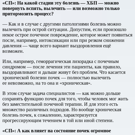
«СП»: На какой стадии эту болезнь — ХБП — можно
повернуть вспять, вылечить — или возможно только
притормозить процесс?
— Как и в случае с другими патологиями болезнь можно
вылечить при острой ситуации. Допустим, если произошло
некое острое почечное повреждение, которое может появиться
после, например, интоксикации или при резком снижении
давления — чаще всего вариант выздоровления ещё
возможен.
Или, например, геморрагическая лихорадка с почечным
синдромом — после лечения эти пациенты, как правило,
выздоравливают и дальше живут без проблем. Что касается
хронической болезни почек — полностью вылечить
ее невозможно, на то она и «хроническая».
В этом случае задача специалистов — как можно дольше
сохранять функцию почек для того, чтобы человек мог жить
без заместительной почечной терапии. И для этого есть
множество различных подходов. Но вообще хроническая
болезнь почек, к сожалению, характеризуется
прогрессирующим течением в той или иной степени.
«СП»: А как влияет на состояние почек огромное