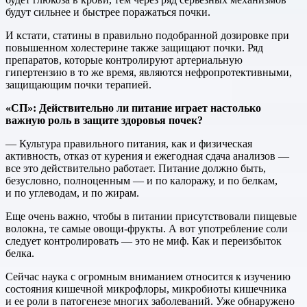
будут сильнее и быстрее поражаться почки.
И кстати, статины в правильно подобранной дозировке при
повышенном холестерине также защищают почки. Ряд
препаратов, которые контролируют артериальную
гипертензию в то же время, являются нефропротективными,
защищающим почки терапией.
«СП»: Действительно ли питание играет настолько
важную роль в защите здоровья почек?
— Культура правильного питания, как и физическая
активность, отказ от курения и ежегодная сдача анализов —
все это действительно работает. Питание должно быть,
безусловно, полноценным — и по калоражу, и по белкам,
и по углеводам, и по жирам.
Еще очень важно, чтобы в питании присутствовали пищевые
волокна, те самые овощи-фрукты. А вот употребление соли
следует контролировать — это не миф. Как и переизбыток
белка.
Сейчас наука с огромным вниманием относится к изучению
состояния кишечной микрофлоры, микробиоты кишечника
и ее роли в патогенезе многих заболеваний. Уже обнаружено