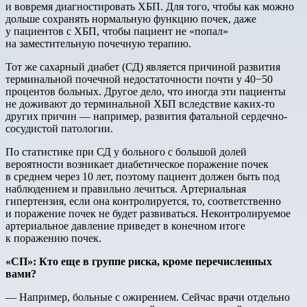
и вовремя диагностировать ХБП. Для того, чтобы как можно
дольше сохранять нормальную функцию почек, даже
у пациентов с ХБП, чтобы пациент не «попал»
на заместительную почечную терапию.
Тот же сахарный диабет (СД) является причиной развития
терминальной почечной недостаточности почти у 40−50
процентов больных. Другое дело, что иногда эти пациенты
не доживают до терминальной ХБП вследствие каких-то
других причин — например, развития фатальной сердечно-
сосудистой патологии.
По статистике при СД у больного с большой долей
вероятности возникает диабетическое поражение почек
в среднем через 10 лет, поэтому пациент должен быть под
наблюдением и правильно лечиться. Артериальная
гипертензия, если она контролируется, то, соответственно
и поражение почек не будет развиваться. Неконтролируемое
артериальное давление приведет в конечном итоге
к поражению почек.
«СП»: Кто еще в группе риска, кроме перечисленных
вами?
— Например, больные с ожирением. Сейчас врачи отдельно